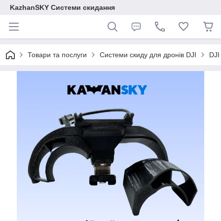
KazhanSKY Системи скидання
Товари та послуги
Системи скиду для дронів DJI
DJI