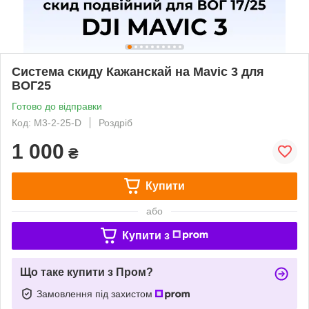
Система скиду Кажанскай на Mavic 3 для
ВОГ25
Готово до відправки
Код: M3-2-25-D
Роздріб
1 000
₴
Купити
або
Купити з
Що таке купити з Пром?
Замовлення під захистом