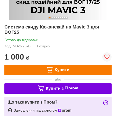
Система скиду Кажанскай на Mavic 3 для
ВОГ25
Готово до відправки
Код: M3-2-25-D
Роздріб
1 000
₴
Купити
або
Купити з
Що таке купити з Пром?
Замовлення під захистом