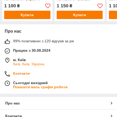
1 100
1 150
1 1
₴
₴
Купити
Купити
Про нас
99% позитивних з 120 відгуків за рік
Працює з 30.08.2024
м. Київ
Київ, Київ, Україна
Контакти
Сьогодні вихідний
Показати весь графік роботи
Про нас
Контакти