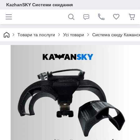
KazhanSKY Системи скидання
Товари та послуги
Усі товари
Система скиду Кажанск