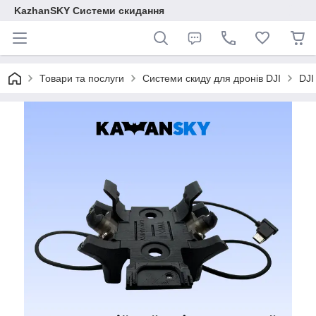
KazhanSKY Системи скидання
Товари та послуги
Системи скиду для дронів DJI
DJI