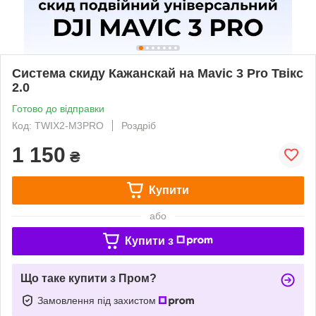
Система скиду Кажанскай на Mavic 3 Pro Твікс
2.0
Готово до відправки
Код: TWIX2-M3PRO
Роздріб
1 150
₴
Купити
або
Купити з
Що таке купити з Пром?
Замовлення під захистом