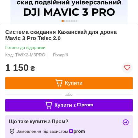
Система скидання Кажанскай для дрона
Mavic 3 Pro Твікс 2.0
Готово до відправки
Код: TWIX2-M3PRO
Роздріб
1 150
₴
Купити
або
Купити з
Що таке купити з Пром?
Замовлення під захистом