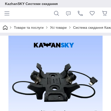
KazhanSKY Системи скидання
Товари та послуги
Усі товари
Система скидання Кажа