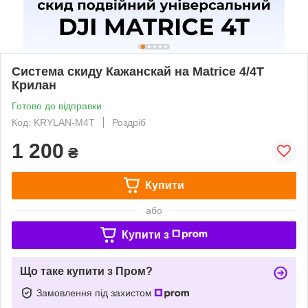
Система скиду Кажанскай на Matrice 4/4T
Крилан
Готово до відправки
Код: KRYLAN-M4Т
Роздріб
1 200
₴
Купити
або
Купити з
Що таке купити з Пром?
Замовлення під захистом