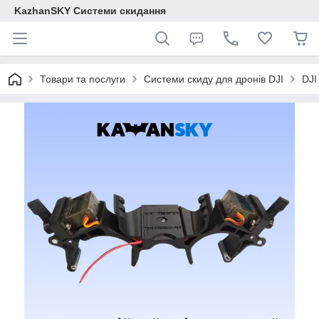
KazhanSKY Системи скидання
Товари та послуги
Системи скиду для дронів DJI
DJI