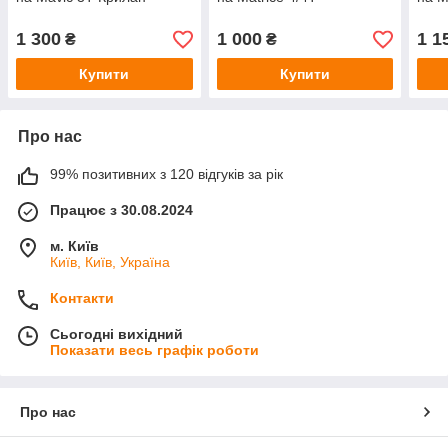
1 300
1 000
1 1
₴
₴
Купити
Купити
Про нас
99% позитивних з 120 відгуків за рік
Працює з 30.08.2024
м. Київ
Київ, Київ, Україна
Контакти
Сьогодні вихідний
Показати весь графік роботи
Про нас