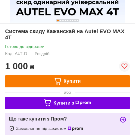
Система скиду Кажанскай на Autel EVO MAX
4T
Готово до відправки
Код: А4Т-D
Роздріб
1 000
₴
Купити
або
Купити з
Що таке купити з Пром?
Замовлення під захистом