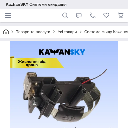
KazhanSKY Системи скидання
Товари та послуги
Усі товари
Система скиду Кажанс