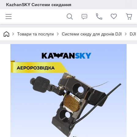
KazhanSKY Системи скидання
Товари та послуги
Системи скиду для дронів DJI
DJI