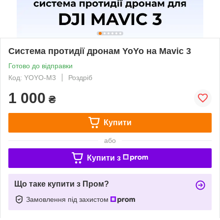
Система протидії дронам YoYo на Mavic 3
Готово до відправки
Код: YOYO-M3
Роздріб
1 000
₴
Купити
або
Купити з
Що таке купити з Пром?
Замовлення під захистом