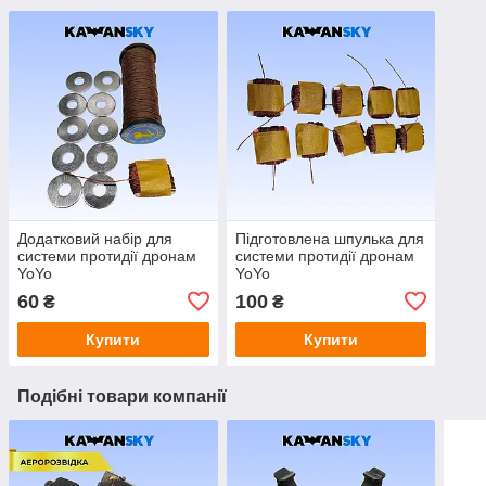
Додатковий набір для
Підготовлена шпулька для
системи протидії дронам
системи протидії дронам
YoYo
YoYo
60
100
₴
₴
Купити
Купити
Подібні товари компанії